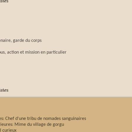
stes
enaire, garde du corps
s, action et mission en particulier
stes
es: Chef d'une tribu de nomades sanguinaires
ieures: Mime du village de gorgu
l curieux