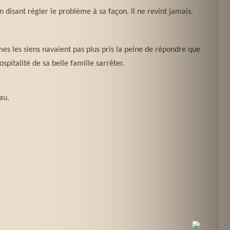
en disant régler le problème à sa façon. Il ne revint jamais.
es les siens navaient pas plus pris la peine de répondre que
pitalité de sa belle famille sarrêter.
au.