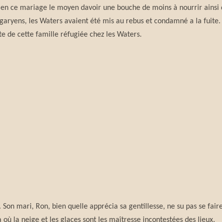
 en ce mariage le moyen davoir une bouche de moins à nourrir ainsi q
Targaryens, les Waters avaient été mis au rebus et condamné a la fuite
nte de cette famille réfugiée chez les Waters.
 Son mari, Ron, bien quelle apprécia sa gentillesse, ne su pas se fai
 là où la neige et les glaces sont les maîtresse incontestées des lieux.