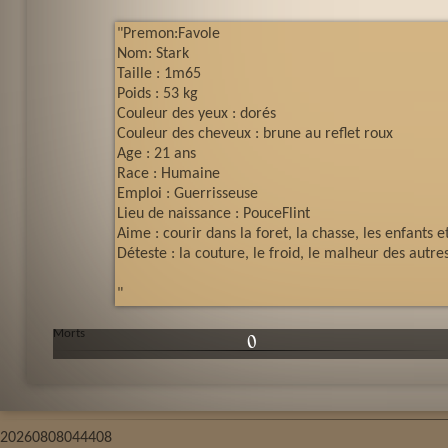
"Premon:Favole
Nom: Stark
Taille : 1m65
Poids : 53 kg
Couleur des yeux : dorés
Couleur des cheveux : brune au reflet roux
Age : 21 ans
Race : Humaine
Emploi : Guerrisseuse
Lieu de naissance : PouceFlint
Aime : courir dans la foret, la chasse, les enfants 
Déteste : la couture, le froid, le malheur des autre
"
Morts
0
20260808044408